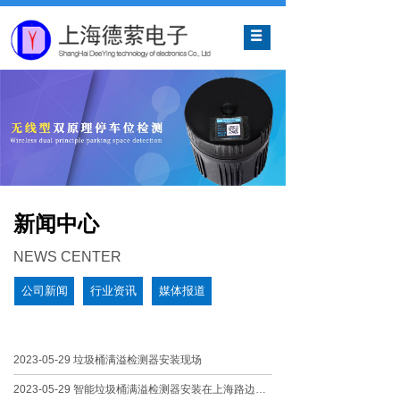
网站首页
关于我们
产品中心
解决方案
新闻中心
新闻中心
联系我们
NEWS CENTER
公司新闻
行业资讯
媒体报道
2023-05-29 垃圾桶满溢检测器安装现场
2023-05-29 智能垃圾桶满溢检测器安装在上海路边垃圾桶